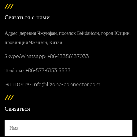
Связаться с нами
Адрес: деревня Чжунфан, поселок Бэйбайсян, город Юэцин,
провинция Чжэцзян, Китай.
Skype/Whatsapp: +86-13356137033
Тел/факс: +86-577-6153 5533
ЭЛ. ПОЧТА: info@lizone-connector.com
Связаться