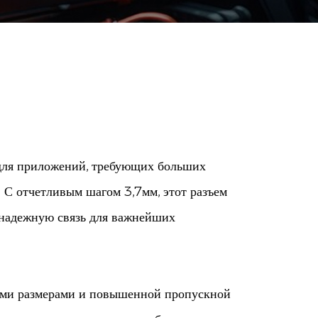
 для приложений, требующих больших
 С отчетливым шагом 3,7мм, этот разъем
 надежную связь для важнейших
ими размерами и повышенной пропускной