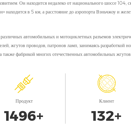
витием. Он находится недалеко от национального шоссе 104, 
» находится в 5 км, а расстояние до аэропорта Вэньчжоу и желе
 различных автомобильных и мотоциклетных разъемов электриче
елей, жгутов проводов, патронов ламп, занимаясь разработкой 
 а также фабрикой многих отечественных автомобильных жгутов
Продукт
Клиент
1700
+
150
+