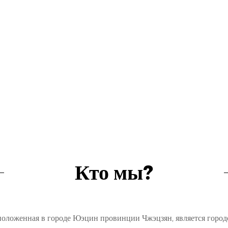
Кто мы?
оложенная в городе Юэцин провинции Чжэцзян, является город