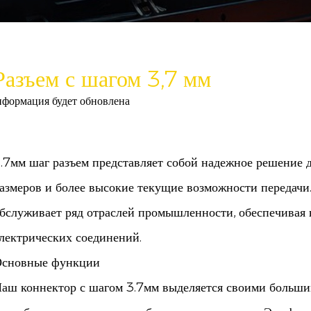
Разъем с шагом 3,7 мм
нформация будет обновлена
.7мм шаг разъем представляет собой надежное решение
азмеров и более высокие текущие возможности передачи.
бслуживает ряд отраслей промышленности, обеспечивая
лектрических соединений.
сновные функции
аш коннектор с шагом 3.7мм выделяется своими больш