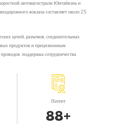
скоростной автомагистрали Юнтайвэнь и
знодорожного вокзала составляет около 25
ских цепей, разъемов, соединительных
новых продуктов и прецизионным
 проводов. поддержка сотрудничества.
Патент
100
+