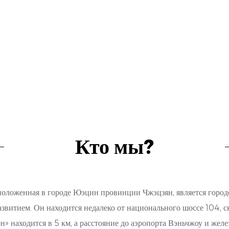
Кто мы?
оложенная в городе Юэцин провинции Чжэцзян, является город
витием. Он находится недалеко от национального шоссе 104, 
» находится в 5 км, а расстояние до аэропорта Вэньчжоу и желе