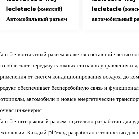
lecletacle (женский)
lecletacle (женс
Автомобильный разъем
автомобильный р
аш 5 - контактный разъем является составной частью со
то облегчает передачу сложных сигналов управления и д
рименения от систем кондиционирования воздуха до ко
родукт обеспечивает бесперебойную связь и функциональ
отоциклы, автомобили и новые энергетические транспор
очная инженерия:
аш 5 - штырьковый разъем тщательно разработан для уд
ехнологии. Каждый pin-код разработан с точностью для 