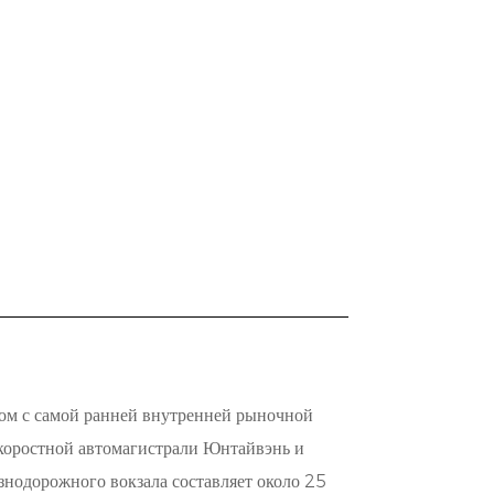
ом с самой ранней внутренней рыночной
скоростной автомагистрали Юнтайвэнь и
знодорожного вокзала составляет около 25