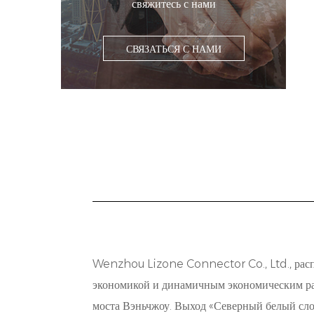
свяжитесь с нами
СВЯЗАТЬСЯ С НАМИ
Wenzhou Lizone Connector Co., Ltd., расп
экономикой и динамичным экономическим раз
моста Вэньчжоу. Выход «Северный белый слон