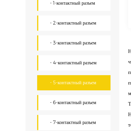
- 1-контактный разъем
- 2-контактный разъем
- 3-контактный разъем
Н
ч
- 4-контактный разъем
п
п
- 5-контактный разъем
м
- 6-контактный разъем
Т
Н
- 7-контактный разъем
т