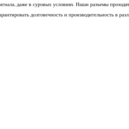
игнала, даже в суровых условиях. Наши разъемы проходя
арантировать долговечность и производительность в раз
ниверсальные приложения:
ниверсальность нашего 5 - штырного разъема делает ег
ромышленности. Независимо от того, идет ли речь об и
егулирования температуры или о взаимодействии с про
втоматизации процессов, наша продукция легко адаптир
беспечивая бесперебойную связь и передачу данных.
овышение надежности:
адежность имеет первостепенное значение в любой элек
ревосходен в этом отношении. Изготовленные из высоко
трогим мерам контроля качества, наши разъемы обеспеч
окращая простои и обеспечивая бесперебойную работу в