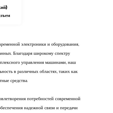
кий)
азъем
временной электроники и оборудования,
анных. Благодаря широкому спектру
мплексного управления машинами, наш
ность в различных областях, таких как
тные средства.
овлетворения потребностей современной
обеспечения надежной связи и передачи