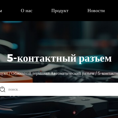
м
О нас
Продукт
Новости
5-контактный разъем
дукт
/
Обжимной терминал Автоматический разъем
/
5-контакт