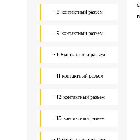
с
- 8-контактный разъем
г
У
- 9-контактный разъем
У
п
- 10-контактный разъем
р
а
- 11-контактный разъем
о
П
- 12-контактный разъем
Н
п
- 13-контактный разъем
с
с
- 14-контактный разъем