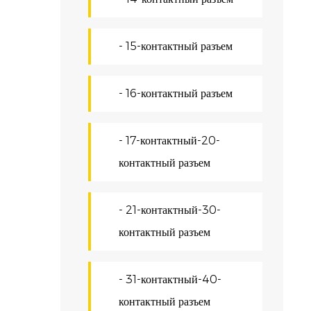
С
- 15-контактный разъем
Н
с
- 16-контактный разъем
м
ф
- 17-контактный-20-
С
контактный разъем
В
д
- 21-контактный-30-
з
контактный разъем
т
Н
- 31-контактный-40-
М
контактный разъем