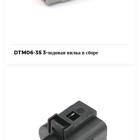
DTM06-3S 3-ходовая вилка в сборе