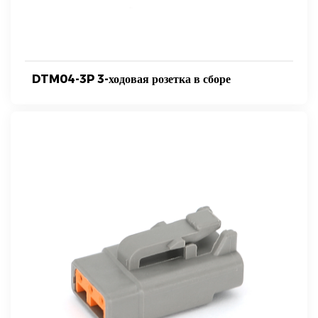
DTM04-3P 3-ходовая розетка в сборе