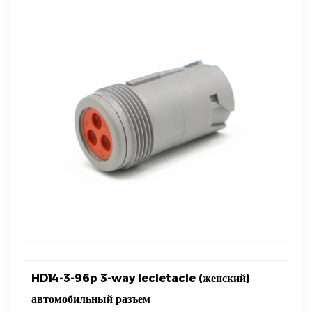
HD14-3-96p 3-way lecletacle (женский)
автомобильный разъем