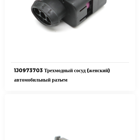
1J0973703 Трехмодный сосуд (женский)
автомобильный разъем