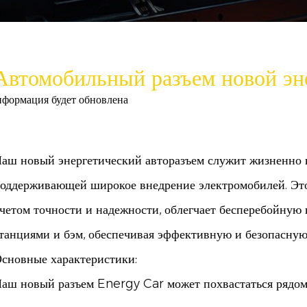
Автомобильный разъем новой эн
нформация будет обновлена
аш новый энергетический авторазъем служит жизненно 
оддерживающей широкое внедрение электромобилей. Это
четом точности и надежности, облегчает бесперебойную
танциями и бэм, обеспечивая эффективную и безопасную
сновные характеристики:
аш новый разъем Energy Car может похвастаться рядо