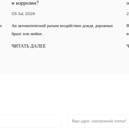
и коррозии?
о
03 Jul, 2026
2
и
Ан автоматический разъем воздействие дождя, дорожных
В
брызг или мойки ...
в
ЧИТАТЬ ДАЛЕЕ
Ч