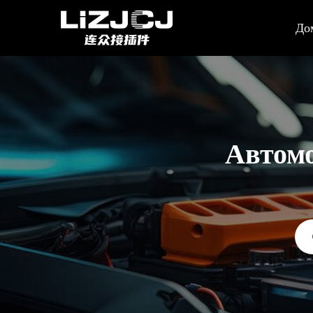
До
Автомо