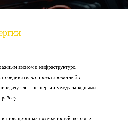
ергии
важным звеном в инфраструктуре,
т соединитель, спроектированный с
 передачу электроэнергии между зарядными
 работу.
м инновационных возможностей, которые