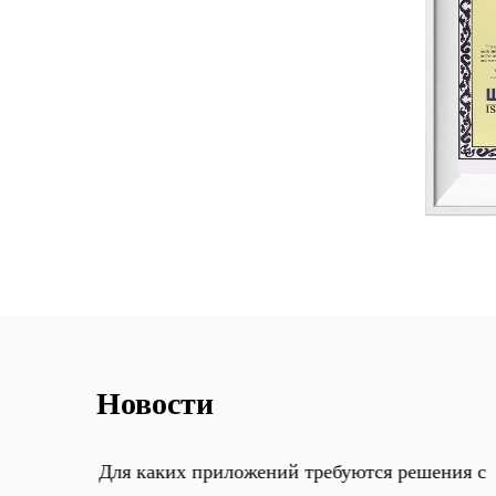
у
и
б
Новости
Для каких приложений требуются решения с