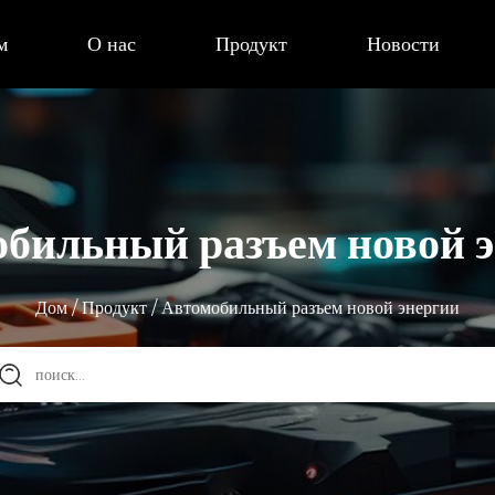
м
О нас
Продукт
Новости
бильный разъем новой 
Дом
/
Продукт
/
Автомобильный разъем новой энергии