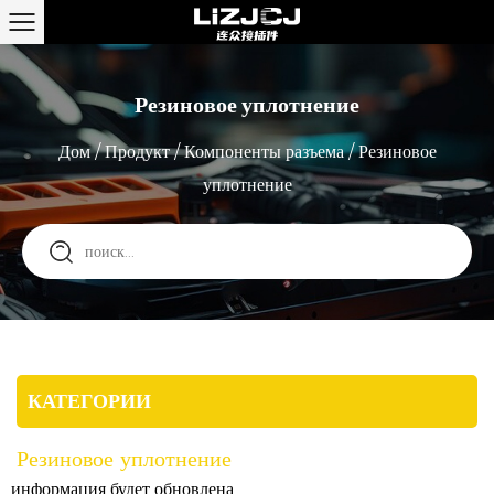
Резиновое уплотнение
Дом
/
Продукт
/
Компоненты разъема
/
Резиновое
уплотнение
КАТЕГОРИИ
Резиновое уплотнение
информация будет обновлена