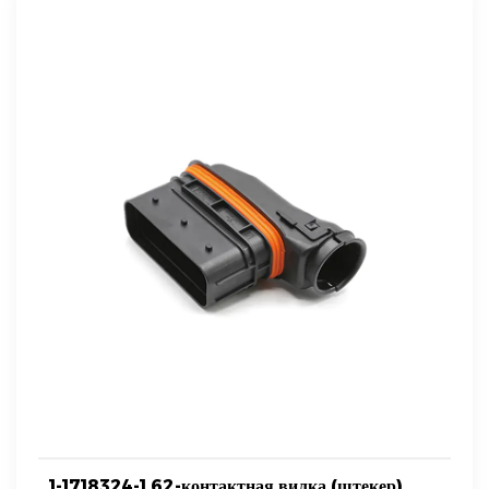
1-1718324-1 62-контактная вилка (штекер)