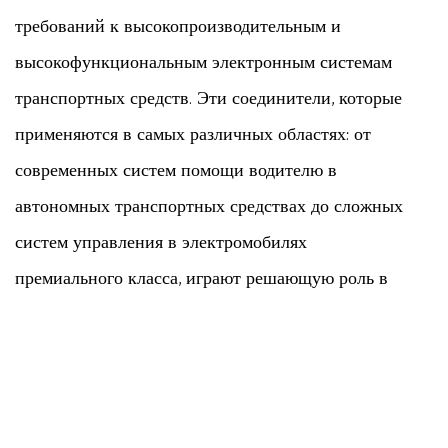
требований к высокопроизводительным и
высокофункциональным электронным системам
транспортных средств. Эти соединители, которые
применяются в самых различных областях: от
современных систем помощи водителю в
автономных транспортных средствах до сложных
систем управления в электромобилях
премиального класса, играют решающую роль в
обеспечении надежной и эффективной работы.
Основные характеристики:
Высокое количество Pin-кодов: эти разъемы,
имеющие более 60 штифт, предлагают широкие