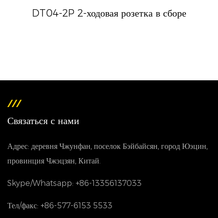
DT04-2P 2-ходовая розетка в сборе
Связаться с нами
Адрес: деревня Чжунфан, поселок Бэйбайсян, город Юэцин,
провинция Чжэцзян, Китай.
Skype/Whatsapp: +86-13356137033
Тел/факс: +86-577-6153 5533